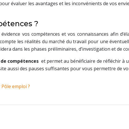
pour évaluer les avantages et les inconvénients de vos envies
pétences ?
évidence vos compétences et vos connaissances afin d’éla
compte les réalités du marché du travail pour une éventuel
era dans les phases préliminaires, d’investigation et de co
n de compétences
et permet au bénéficiaire de réfléchir à un
essite aussi des pauses suffisantes pour vous permettre de 
 Pôle emploi ?