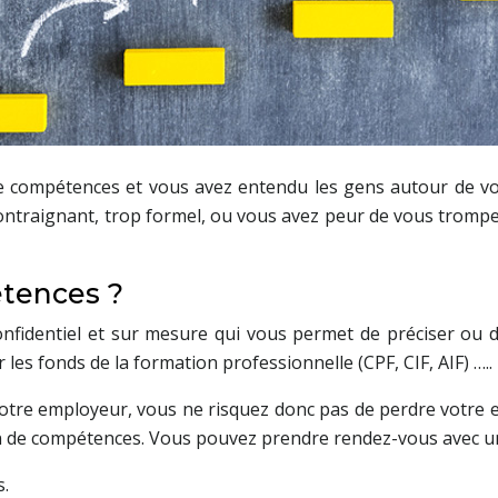
de compétences et vous avez entendu les gens autour de v
contraignant, trop formel, ou vous avez peur de vous trompe
étences ?
dentiel et sur mesure qui vous permet de préciser ou de dé
 les fonds de la formation professionnelle (CPF, CIF, AIF) …..
votre employeur, vous ne risquez donc pas de perdre votre
an de compétences. Vous pouvez prendre rendez-vous avec un 
s.