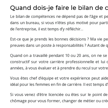
Quand dois-je faire le bilan d
Le bilan de compétences ne dépend pas de l’âge et pe
dans un bureau, si vous n’êtes plus motivé pour parti
de l’entreprise, il est temps d’y réfléchir…
Est-ce que je prends les bonnes décisions ? Ma vie p
preuves dans un poste à responsabilités ? Autant de q
Quand on a travaillé pendant 10 ou 20 ans, on ne se 
constructif sur votre carrière professionnelle et lu
années, à vous évaluer et à prendre du recul sur votre 
Vous êtes chef d’équipe et votre expérience peut aider
idéal pour les femmes en fin de carrière. Il est temps
Si vous venez d’être licenciée ou êtes sur le point d
chômage pour vous former, changer de métier ou crée