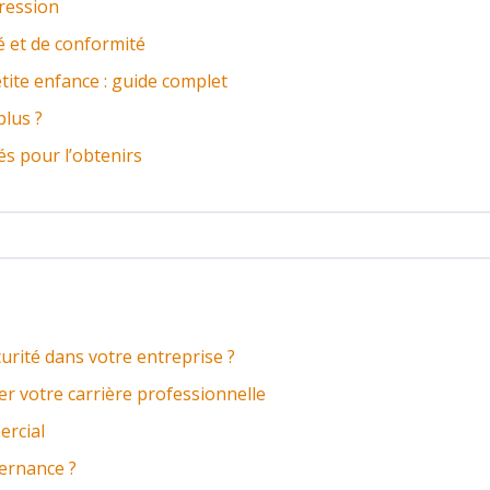
gression
é et de conformité
tite enfance : guide complet
plus ?
lés pour l’obtenirs
urité dans votre entreprise ?
er votre carrière professionnelle
ercial
ternance ?