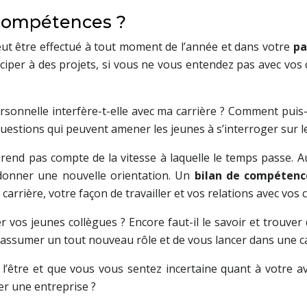
e compétences ?
ut être effectué à tout moment de l’année et dans votre
pa
ciper à des projets, si vous ne vous entendez pas avec vos
ersonnelle interfère-t-elle avec ma carrière ? Comment pu
uestions qui peuvent amener les jeunes à s’interroger sur le
rend pas compte de la vitesse à laquelle le temps passe. Au
i donner une nouvelle orientation. Un
bilan de compéten
carrière, votre façon de travailler et vos relations avec vos 
 vos jeunes collègues ? Encore faut-il le savoir et trouver
 d’assumer un tout nouveau rôle et de vous lancer dans une 
e l’être et que vous vous sentez incertaine quant à votre a
r une entreprise ?