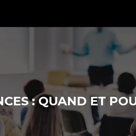
CES : QUAND ET POU